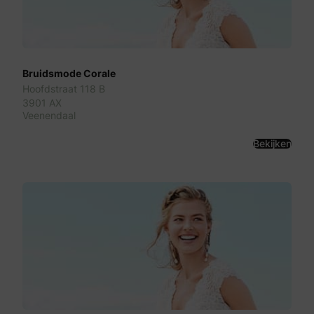
Bruidsmode Corale
Hoofdstraat 118 B
3901 AX
Veenendaal
Bekijken