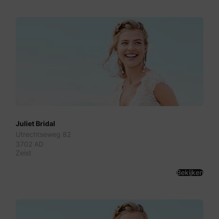
Juliet Bridal
Utrechtseweg 82
3702 AD
Zeist
Bekijken