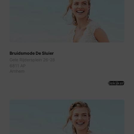
Bruidsmode De Sluier
Gele Rijdersplein 26-28
6811 AP
Arnhem
Bekijken