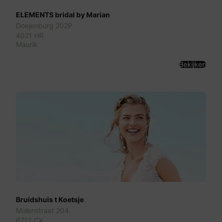
ELEMENTS bridal by Marian
Doejenburg 202P
4021 HR
Maurik
Bekijken
Bruidshuis t Koetsje
Molenstraat 204
6712 CX