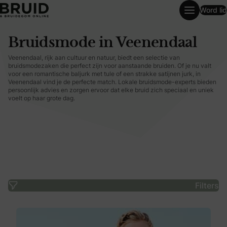
Word lid
Bruidsmode in Veenendaal
Bruidsmode in Veenendaal
Veenendaal, rijk aan cultuur en natuur, biedt een selectie van
bruidsmodezaken die perfect zijn voor aanstaande bruiden. Of je nu valt
voor een romantische baljurk met tule of een strakke satijnen jurk, in
Veenendaal vind je de perfecte match. Lokale bruidsmode-experts bieden
persoonlijk advies en zorgen ervoor dat elke bruid zich speciaal en uniek
voelt op haar grote dag.
Filters