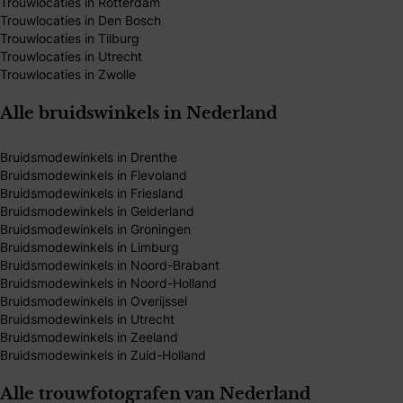
Trouwlocaties in Rotterdam
Trouwlocaties in Den Bosch
Trouwlocaties in Tilburg
Trouwlocaties in Utrecht
Trouwlocaties in Zwolle
Alle bruidswinkels in Nederland
Bruidsmodewinkels in Drenthe
Bruidsmodewinkels in Flevoland
Bruidsmodewinkels in Friesland
Bruidsmodewinkels in Gelderland
Bruidsmodewinkels in Groningen
Bruidsmodewinkels in Limburg
Bruidsmodewinkels in Noord-Brabant
Bruidsmodewinkels in Noord-Holland
Bruidsmodewinkels in Overijssel
Bruidsmodewinkels in Utrecht
Bruidsmodewinkels in Zeeland
Bruidsmodewinkels in Zuid-Holland
Alle trouwfotografen van Nederland