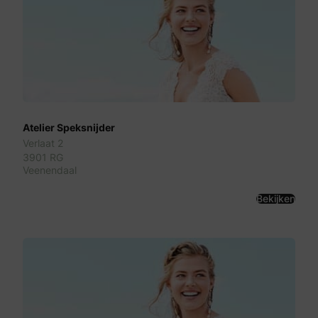
Atelier Speksnijder
Verlaat 2
3901 RG
Veenendaal
Bekijken