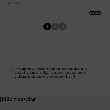
Arnhem
Bekijken
1
2
3
In Veenendaal, met zijn sfeervolle centrum en groene
omgeving, vinden bruiden een gevarieerd aanbod van
bruidsmode die past bij elke persoonlijke stijl.
Jullie trouwdag