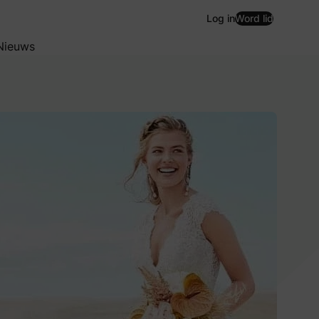
Log in
Word lid
Nieuws