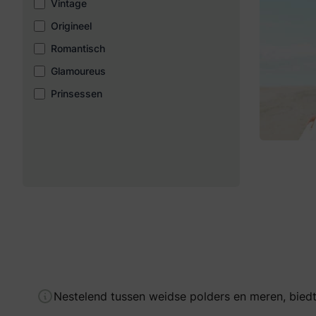
Vintage
Origineel
Romantisch
Glamoureus
Prinsessen
Nestelend tussen weidse polders en meren, bied