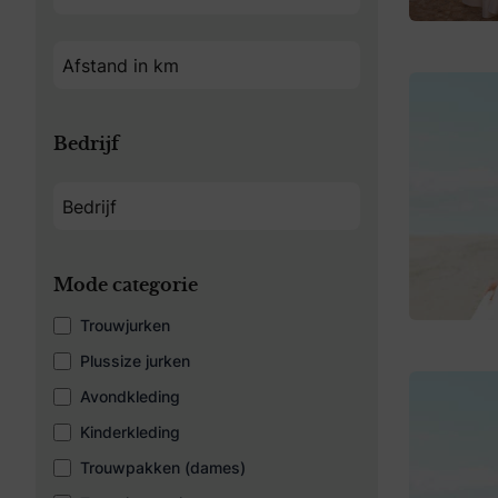
Bedrijf
Mode categorie
Trouwjurken
Plussize jurken
Avondkleding
Kinderkleding
Trouwpakken (dames)