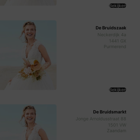
Bekijken
De Bruidszaak
Neckerdijk 4a
1441 GX
Purmerend
Bekijken
De Bruidsmarkt
Jonge Arnoldusstraat 88
1501 VW
Zaandam