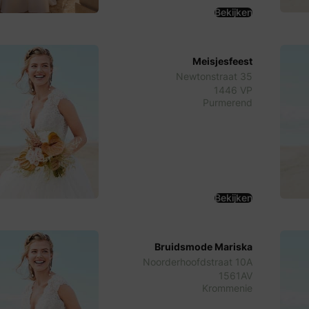
Bekijken
Meisjesfeest
Newtonstraat 35
1446 VP
Purmerend
Bekijken
Bruidsmode Mariska
Noorderhoofdstraat 10A
1561AV
Krommenie