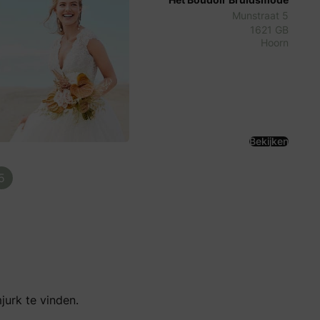
Munstraat 5
1621 GB
Hoorn
Bekijken
5
urk te vinden.