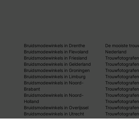
Bruidsmodewinkels in Drenthe
De mooiste trou
Bruidsmodewinkels in Flevoland
Nederland
Bruidsmodewinkels in Friesland
Trouwfotografen
Bruidsmodewinkels in Gelderland
Trouwfotografen
Bruidsmodewinkels in Groningen
Trouwfotografen 
Bruidsmodewinkels in Limburg
Trouwfotografen
Bruidsmodewinkels in Noord-
Trouwfotografen
Brabant
Trouwfotografen
Bruidsmodewinkels in Noord-
Trouwfotografen
Holland
Trouwfotografen
Bruidsmodewinkels in Overijssel
Trouwfotografen 
Bruidsmodewinkels in Utrecht
Trouwfotografen
Bruidsmodewinkels in Zeeland
Trouwfotografen
Bruidsmodewinkels in Zuid-Holland
Trouwfotografen