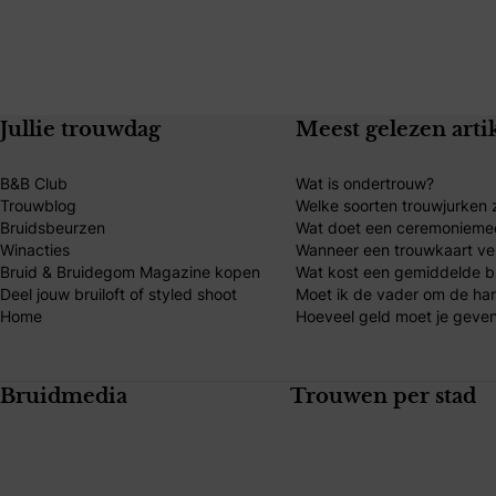
Jullie trouwdag
Meest gelezen arti
B&B Club
Wat is ondertrouw?
Trouwblog
Welke soorten trouwjurken z
Bruidsbeurzen
Wat doet een ceremonieme
Winacties
Wanneer een trouwkaart ve
Bruid & Bruidegom Magazine kopen
Wat kost een gemiddelde br
Deel jouw bruiloft of styled shoot
Moet ik de vader om de ha
Home
Hoeveel geld moet je geven
Bruidmedia
Trouwen per stad