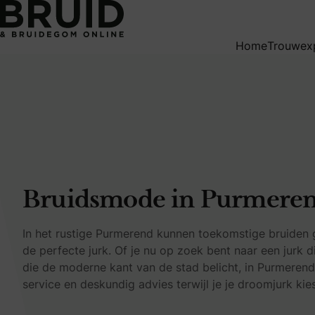
Bruidsmode in Purmerend
Home
Trouwex
Bruidsmode in Purmere
In het rustige Purmerend kunnen toekomstige bruiden
de perfecte jurk. Of je nu op zoek bent naar een jurk 
die de moderne kant van de stad belicht, in Purmerend 
service en deskundig advies terwijl je je droomjurk kie