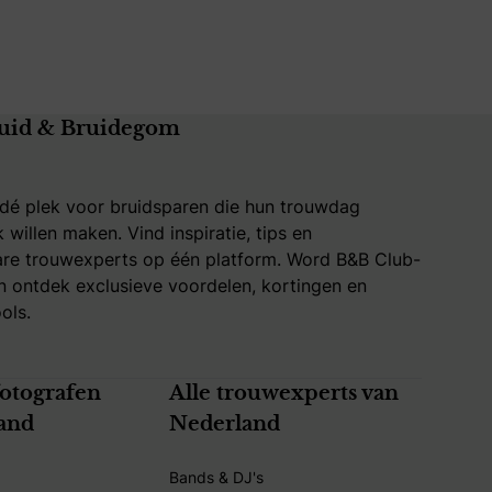
uid & Bruidegom
 dé plek voor bruidsparen die hun trouwdag
k willen maken. Vind inspiratie, tips en
re trouwexperts op één platform. Word B&B Club-
 ontdek exclusieve voordelen, kortingen en
ols.
fotografen
Alle trouwexperts van
and
Nederland
Bands & DJ's