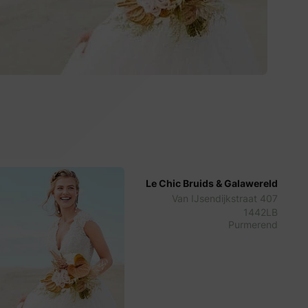
Le Chic Bruids & Galawereld
Van IJsendijkstraat 407
1442LB
Purmerend