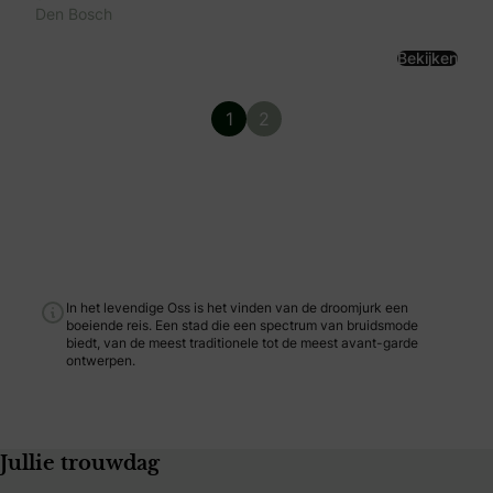
Den Bosch
Bekijken
1
2
In het levendige Oss is het vinden van de droomjurk een
boeiende reis. Een stad die een spectrum van bruidsmode
biedt, van de meest traditionele tot de meest avant-garde
ontwerpen.
Jullie trouwdag