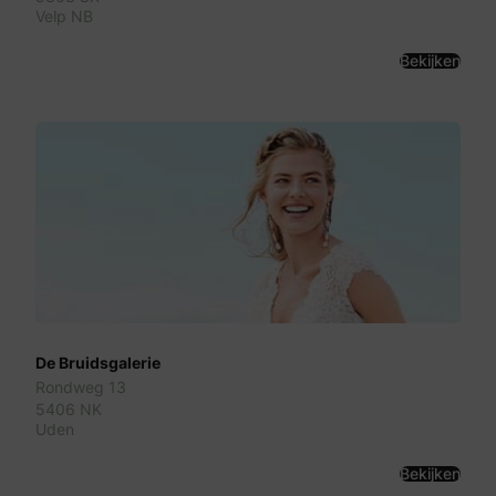
Velp NB
Bekijken
De Bruidsgalerie
Rondweg 13
5406 NK
Uden
Bekijken