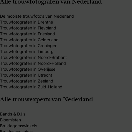
Alle trouwfotografen van Nederland
De mooiste trouwfoto's van Nederland
Trouwfotografen in Drenthe
Trouwfotografen in Flevoland
Trouwfotografen in Friesland
Trouwfotografen in Gelderland
Trouwfotografen in Groningen
Trouwfotografen in Limburg
Trouwfotografen in Noord-Brabant
Trouwfotografen in Noord-Holland
Trouwfotografen in Overijssel
Trouwfotografen in Utrecht
Trouwfotografen in Zeeland
Trouwfotografen in Zuid-Holland
Alle trouwexperts van Nederland
Bands & DJ's
Bloemisten
Bruidegomswinkels
Bruidsaccesoires