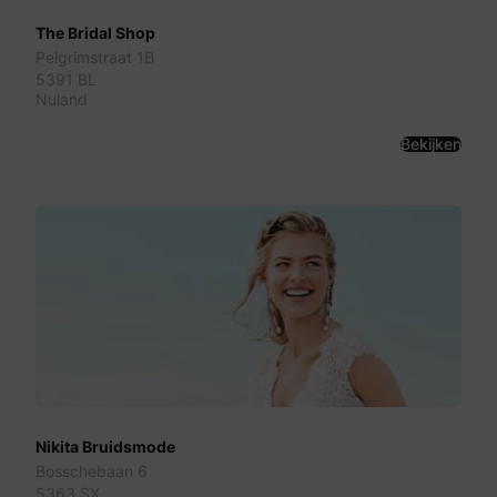
The Bridal Shop
Pelgrimstraat 1B
5391 BL
Nuland
Bekijken
Nikita Bruidsmode
Bosschebaan 6
5363 SX