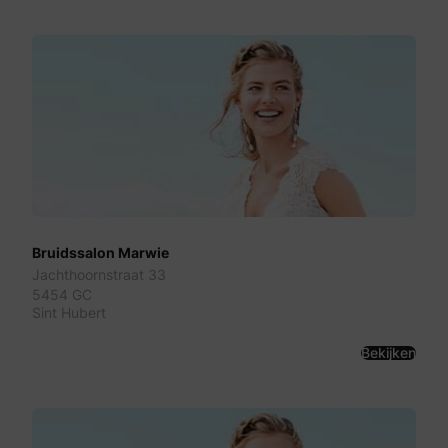
Bruidssalon Marwie
Jachthoornstraat 33
5454 GC
Sint Hubert
Bekijken