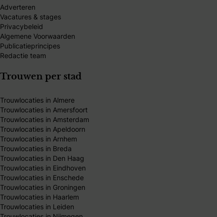
Adverteren
Vacatures & stages
Privacybeleid
Algemene Voorwaarden
Publicatieprincipes
Redactie team
Trouwen per stad
Trouwlocaties in Almere
Trouwlocaties in Amersfoort
Trouwlocaties in Amsterdam
Trouwlocaties in Apeldoorn
Trouwlocaties in Arnhem
Trouwlocaties in Breda
Trouwlocaties in Den Haag
Trouwlocaties in Eindhoven
Trouwlocaties in Enschede
Trouwlocaties in Groningen
Trouwlocaties in Haarlem
Trouwlocaties in Leiden
Trouwlocaties in Nijmegen