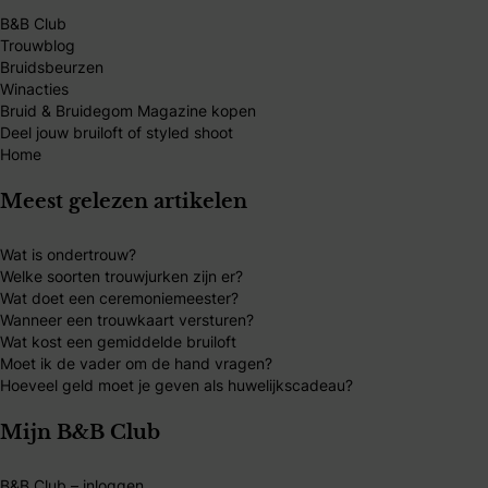
B&B Club
Trouwblog
Bruidsbeurzen
Winacties
Bruid & Bruidegom Magazine kopen
Deel jouw bruiloft of styled shoot
Home
Meest gelezen artikelen
Wat is ondertrouw?
Welke soorten trouwjurken zijn er?
Wat doet een ceremoniemeester?
Wanneer een trouwkaart versturen?
Wat kost een gemiddelde bruiloft
Moet ik de vader om de hand vragen?
Hoeveel geld moet je geven als huwelijkscadeau?
Mijn B&B Club
B&B Club – inloggen