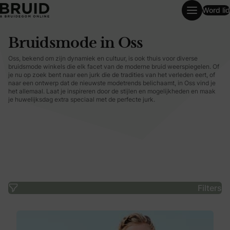
Word lid
Bruidsmode in Oss
Bruidsmode in Oss
Oss, bekend om zijn dynamiek en cultuur, is ook thuis voor diverse
bruidsmode winkels die elk facet van de moderne bruid weerspiegelen. Of
je nu op zoek bent naar een jurk die de tradities van het verleden eert, of
naar een ontwerp dat de nieuwste modetrends belichaamt, in Oss vind je
het allemaal. Laat je inspireren door de stijlen en mogelijkheden en maak
je huwelijksdag extra speciaal met de perfecte jurk.
Filters