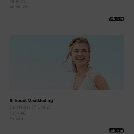
1606 AT
Venhuizen
Bekijken
Silhouet Maatkleding
De Steiger 77 Unit 20
1351 AE
Almere
Bekijken