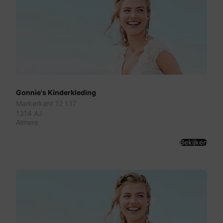
Gonnie's Kinderkleding
Markerkant 12 1.17
1314 AJ
Almere
Bekijken