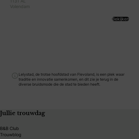
1131 AL
Volendam
Bekijken
Lelystad, de trotse hoofdstad van Flevoland, is een plek waar
traditie en innovatie samenkomen, en dit zie je terug in de
diverse bruidsmode die de stad te bieden heeft.
Jullie trouwdag
B&B Club
Trouwblog