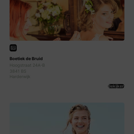
Boetiek de Bruid
Hoogstraat 24A-B
3841 BS
Harderwijk
Bekijken