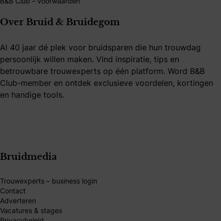
B&B Club – voorwaarden
Over Bruid & Bruidegom
Al 40 jaar dé plek voor bruidsparen die hun trouwdag
persoonlijk willen maken. Vind inspiratie, tips en
betrouwbare trouwexperts op één platform. Word B&B
Club-member en ontdek exclusieve voordelen, kortingen
en handige tools.
Bruidmedia
Trouwexperts – business login
Contact
Adverteren
Vacatures & stages
Privacybeleid