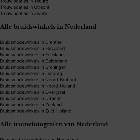
Trouwlocaties in Tilburg
Trouwlocaties in Utrecht
Trouwlocaties in Zwolle
Alle bruidswinkels in Nederland
Bruidsmodewinkels in Drenthe
Bruidsmodewinkels in Flevoland
Bruidsmodewinkels in Friesland
Bruidsmodewinkels in Gelderland
Bruidsmodewinkels in Groningen
Bruidsmodewinkels in Limburg
Bruidsmodewinkels in Noord-Brabant
Bruidsmodewinkels in Noord-Holland
Bruidsmodewinkels in Overijssel
Bruidsmodewinkels in Utrecht
Bruidsmodewinkels in Zeeland
Bruidsmodewinkels in Zuid-Holland
Alle trouwfotografen van Nederland
De mooiste trouwfoto's van Nederland