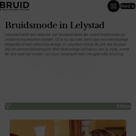
Word lid
Bruidsmode in Lelystad
Bruidsmode in Lelystad
Lelystad heeft een selectie van bruidswinkels die zowel traditionele als
moderne trouwjurken bieden. Of je nu op zoek bent naar een eenvoudige
elegantie of een uitbundig design, in Lelystad vind je de jurk die bij jouw
stijl en persoonlijkheid past. Met deskundige adviseurs aan je zijde, wordt
de reis naar het vinden van jouw droomjurk een vreugdevolle ervaring.
Filters