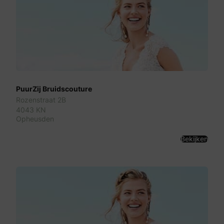
PuurZij Bruidscouture
Rozenstraat 2B
4043 KN
Opheusden
Bekijken