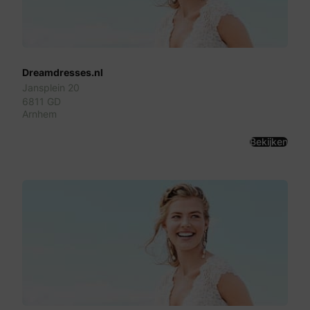
Dreamdresses.nl
Jansplein 20
6811 GD
Arnhem
Bekijken