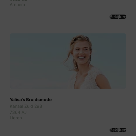
Arnhem
Bekijken
Yalisa's Bruidsmode
Kanaal Zuid 298
7364 AJ
Lieren
Bekijken