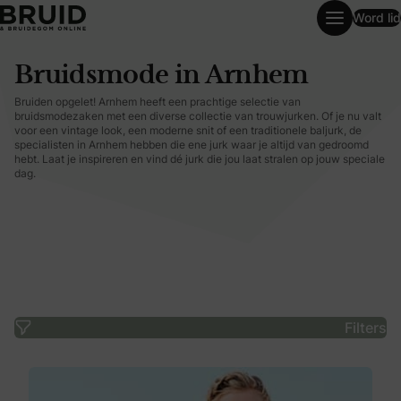
Word lid
Bruidsmode in Arnhem
Bruidsmode in Arnhem
Bruiden opgelet! Arnhem heeft een prachtige selectie van
bruidsmodezaken met een diverse collectie van trouwjurken. Of je nu valt
voor een vintage look, een moderne snit of een traditionele baljurk, de
specialisten in Arnhem hebben die ene jurk waar je altijd van gedroomd
hebt. Laat je inspireren en vind dé jurk die jou laat stralen op jouw speciale
dag.
Filters