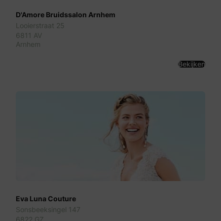
D'Amore Bruidssalon Arnhem
Looierstraat 25
6811 AV
Arnhem
Bekijken
Eva Luna Couture
Sonsbeeksingel 147
6822 GZ