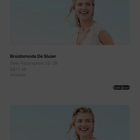
Bruidsmode De Sluier
Gele Rijdersplein 26-28
6811 AP
Arnhem
Bekijken