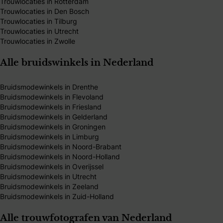
Trouwlocaties in Rotterdam
Trouwlocaties in Den Bosch
Trouwlocaties in Tilburg
Trouwlocaties in Utrecht
Trouwlocaties in Zwolle
Alle bruidswinkels in Nederland
Bruidsmodewinkels in Drenthe
Bruidsmodewinkels in Flevoland
Bruidsmodewinkels in Friesland
Bruidsmodewinkels in Gelderland
Bruidsmodewinkels in Groningen
Bruidsmodewinkels in Limburg
Bruidsmodewinkels in Noord-Brabant
Bruidsmodewinkels in Noord-Holland
Bruidsmodewinkels in Overijssel
Bruidsmodewinkels in Utrecht
Bruidsmodewinkels in Zeeland
Bruidsmodewinkels in Zuid-Holland
Alle trouwfotografen van Nederland