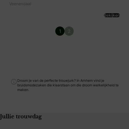
Veenendaal
Bekijken
1
2
Droom je van de perfecte trouwjurk? In Arnhem vind je
bruidsmodezaken die klaarstaan om die droom werkelijkheid te
maken.
Jullie trouwdag