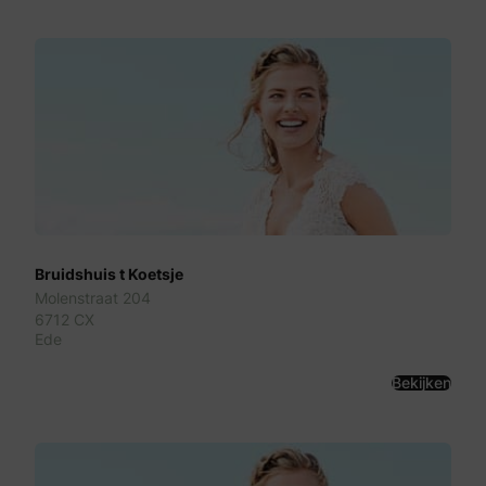
Bruidshuis t Koetsje
Molenstraat 204
6712 CX
Ede
Bekijken