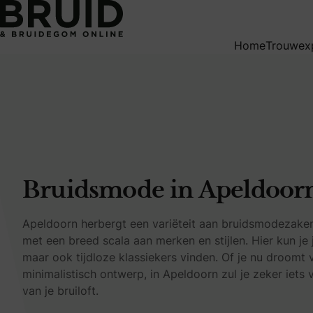
Bruidsmode in Apeldoorn
Home
Trouwex
Bruidsmode in Apeldoor
Apeldoorn herbergt een variëteit aan bruidsmodezaken,
met een breed scala aan merken en stijlen. Hier kun je 
maar ook tijdloze klassiekers vinden. Of je nu droomt 
minimalistisch ontwerp, in Apeldoorn zul je zeker iets 
van je bruiloft.