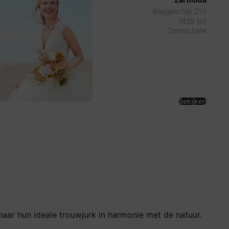
Koggeschip 210
7429 BG
Colmschate
Bekijken
aar hun ideale trouwjurk in harmonie met de natuur.