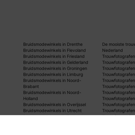
Bruidsmodewinkels in Drenthe
De mooiste trou
Bruidsmodewinkels in Flevoland
Nederland
Bruidsmodewinkels in Friesland
Trouwfotografen
Bruidsmodewinkels in Gelderland
Trouwfotografen
Bruidsmodewinkels in Groningen
Trouwfotografen 
Bruidsmodewinkels in Limburg
Trouwfotografen
Bruidsmodewinkels in Noord-
Trouwfotografen
Brabant
Trouwfotografen
Bruidsmodewinkels in Noord-
Trouwfotografen
Holland
Trouwfotografen
Bruidsmodewinkels in Overijssel
Trouwfotografen 
Bruidsmodewinkels in Utrecht
Trouwfotografen
Bruidsmodewinkels in Zeeland
Trouwfotografen
Bruidsmodewinkels in Zuid-Holland
Trouwfotografen