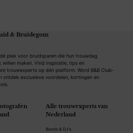
uid & Bruidegom
 dé plek voor bruidsparen die hun trouwdag
k willen maken. Vind inspiratie, tips en
re trouwexperts op één platform. Word B&B Club-
 ontdek exclusieve voordelen, kortingen en
ols.
fotografen
Alle trouwexperts van
and
Nederland
Bands & DJ's