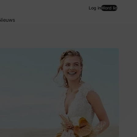
Log in
Word lid
Nieuws