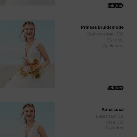
Bekijken
Prinses Bruidsmode
Stationsstraat 132
7311 MJ
Apeldoorn
Bekijken
Anna Luca
Leliestraat 58
7419 CW
Deventer