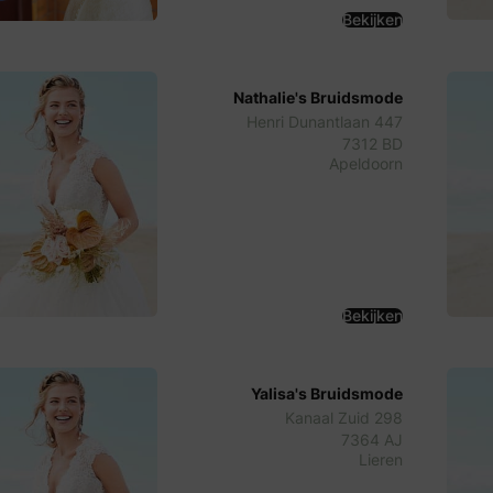
Bekijken
Nathalie's Bruidsmode
Henri Dunantlaan 447
7312 BD
Apeldoorn
Bekijken
Yalisa's Bruidsmode
Kanaal Zuid 298
7364 AJ
Lieren