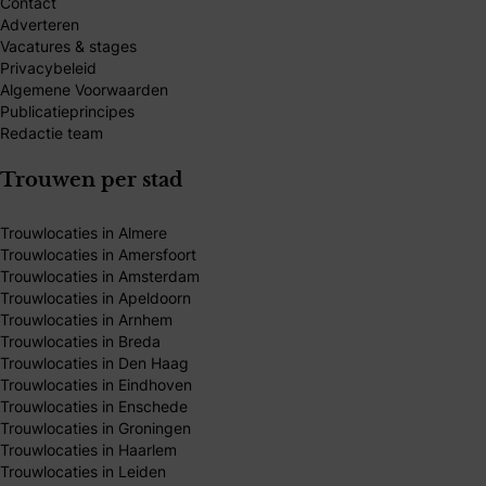
Contact
Adverteren
Vacatures & stages
Privacybeleid
Algemene Voorwaarden
Publicatieprincipes
Redactie team
Trouwen per stad
Trouwlocaties in Almere
Trouwlocaties in Amersfoort
Trouwlocaties in Amsterdam
Trouwlocaties in Apeldoorn
Trouwlocaties in Arnhem
Trouwlocaties in Breda
Trouwlocaties in Den Haag
Trouwlocaties in Eindhoven
Trouwlocaties in Enschede
Trouwlocaties in Groningen
Trouwlocaties in Haarlem
Trouwlocaties in Leiden