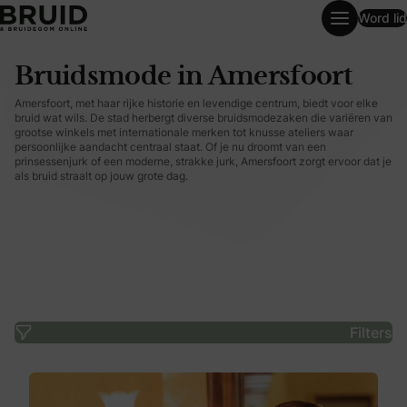
Word lid
Bruidsmode in Amersfoort
Bruidsmode in Amersfoort
Amersfoort, met haar rijke historie en levendige centrum, biedt voor elke
bruid wat wils. De stad herbergt diverse bruidsmodezaken die variëren van
grootse winkels met internationale merken tot knusse ateliers waar
persoonlijke aandacht centraal staat. Of je nu droomt van een
prinsessenjurk of een moderne, strakke jurk, Amersfoort zorgt ervoor dat je
als bruid straalt op jouw grote dag.
Filters