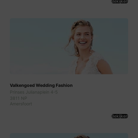
Bekijken
Valkengoed Wedding Fashion
Prinses Julianaplein 4-5
3811 NP
Amersfoort
Bekijken