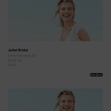
Juliet Bridal
Utrechtseweg 82
3702 AD
Zeist
Bekijken