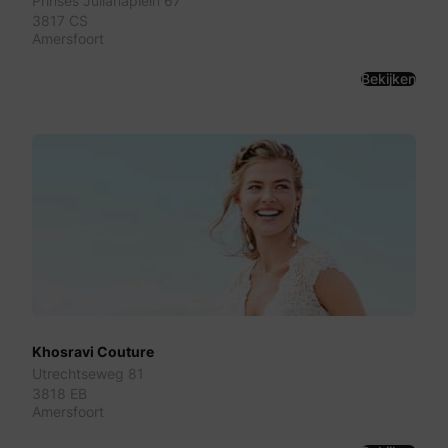
Prinses Julianaplein 67
3817 CS
Amersfoort
Bekijken
Khosravi Couture
Utrechtseweg 81
3818 EB
Amersfoort