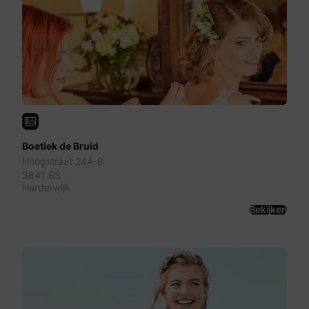
Boetiek de Bruid
Hoogstraat 24A-B
3841 BS
Harderwijk
Bekijken