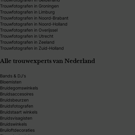
Trouwfotografen in Groningen
Trouwfotografen in Limburg
Trouwfotografen in Noord-Brabant
Trouwfotografen in Noord-Holland
Trouwfotografen in Overijssel
Trouwfotografen in Utrecht
Trouwfotografen in Zeeland
Trouwfotografen in Zuid-Holland
Alle trouwexperts van Nederland
Bands & DJ's
Bloemisten
Bruidegomswinkels
Bruidsaccesoires
Bruidsbeurzen
Bruidsfotografen
Bruidstaart winkels
Bruidsvisagisten
Bruidswinkels
Bruiloftdecoraties