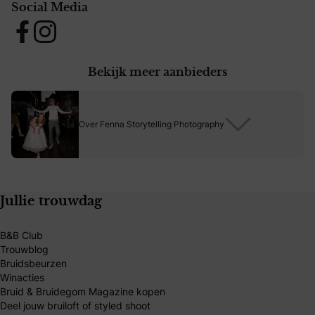
Social Media
Facebook
Instagram
Bekijk meer aanbieders
Over Fenna Storytelling Photography
Jullie trouwdag
B&B Club
Trouwblog
Bruidsbeurzen
Winacties
Bruid & Bruidegom Magazine kopen
Deel jouw bruiloft of styled shoot