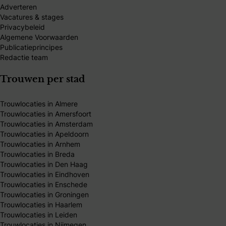
Adverteren
Vacatures & stages
Privacybeleid
Algemene Voorwaarden
Publicatieprincipes
Redactie team
Trouwen per stad
Trouwlocaties in Almere
Trouwlocaties in Amersfoort
Trouwlocaties in Amsterdam
Trouwlocaties in Apeldoorn
Trouwlocaties in Arnhem
Trouwlocaties in Breda
Trouwlocaties in Den Haag
Trouwlocaties in Eindhoven
Trouwlocaties in Enschede
Trouwlocaties in Groningen
Trouwlocaties in Haarlem
Trouwlocaties in Leiden
Trouwlocaties in Nijmegen