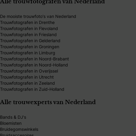
Alle trouwfotografen van Nederland
De mooiste trouwfoto's van Nederland
Trouwfotografen in Drenthe
Trouwfotografen in Flevoland
Trouwfotografen in Friesland
Trouwfotografen in Gelderland
Trouwfotografen in Groningen
Trouwfotografen in Limburg
Trouwfotografen in Noord-Brabant
Trouwfotografen in Noord-Holland
Trouwfotografen in Overijssel
Trouwfotografen in Utrecht
Trouwfotografen in Zeeland
Trouwfotografen in Zuid-Holland
Alle trouwexperts van Nederland
Bands & DJ's
Bloemisten
Bruidegomswinkels
Bruidsaccesoires