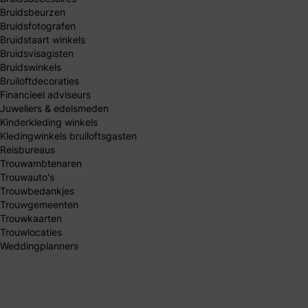
Bruidsbeurzen
Bruidsfotografen
Bruidstaart winkels
Bruidsvisagisten
Bruidswinkels
Bruiloftdecoraties
Financieel adviseurs
Juweliers & edelsmeden
Kinderkleding winkels
Kledingwinkels bruiloftsgasten
Reisbureaus
Trouwambtenaren
Trouwauto's
Trouwbedankjes
Trouwgemeenten
Trouwkaarten
Trouwlocaties
Weddingplanners