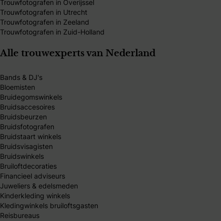
Trouwfotografen in Overijssel
Trouwfotografen in Utrecht
Trouwfotografen in Zeeland
Trouwfotografen in Zuid-Holland
Alle trouwexperts van Nederland
Bands & DJ's
Bloemisten
Bruidegomswinkels
Bruidsaccesoires
Bruidsbeurzen
Bruidsfotografen
Bruidstaart winkels
Bruidsvisagisten
Bruidswinkels
Bruiloftdecoraties
Financieel adviseurs
Juweliers & edelsmeden
Kinderkleding winkels
Kledingwinkels bruiloftsgasten
Reisbureaus