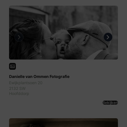
Previous
Next
Danielle van Ommen Fotografie
Ewijkplantsoen 20
2132 SW
Hoofddorp
Bekijken