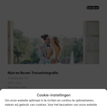
Bekijken
Rijst en Rozen Trouwfotografie
Zuideinde 10
1521 DA
Wormerveer
Cookie-instellingen
Bekijken
Om onze website optimaal in te richten en continu te optimaliseren,
maken wij gebruik van cookies. Voor het bezoeken van onze website