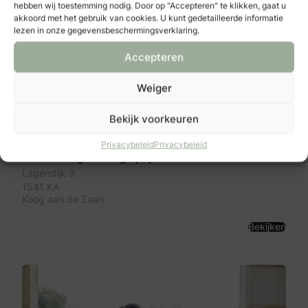
hebben wij toestemming nodig. Door op "Accepteren" te klikken, gaat u
akkoord met het gebruik van cookies. U kunt gedetailleerde informatie
lezen in onze gegevensbeschermingsverklaring.
Accepteren
Weiger
Bekijk voorkeuren
Privacybeleid
Privacybeleid
IN-Fotodesign Photography
Lagendijk 3
1541 KA
Koog aan de Zaan
Bekijken