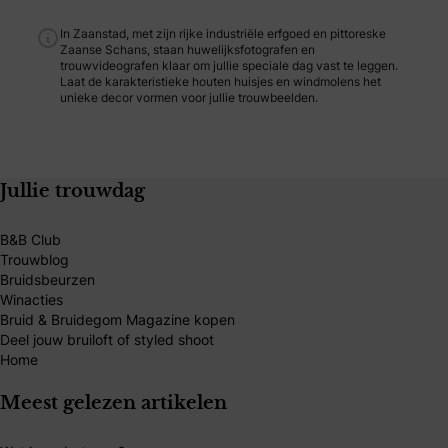
In Zaanstad, met zijn rijke industriële erfgoed en pittoreske
Zaanse Schans, staan huwelijksfotografen en
trouwvideografen klaar om jullie speciale dag vast te leggen.
Laat de karakteristieke houten huisjes en windmolens het
unieke decor vormen voor jullie trouwbeelden.
Jullie trouwdag
B&B Club
Trouwblog
Bruidsbeurzen
Winacties
Bruid & Bruidegom Magazine kopen
Deel jouw bruiloft of styled shoot
Home
Meest gelezen artikelen