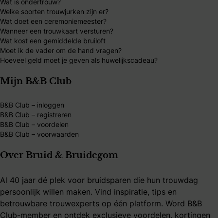
Wat is ondertrouw?
Welke soorten trouwjurken zijn er?
Wat doet een ceremoniemeester?
Wanneer een trouwkaart versturen?
Wat kost een gemiddelde bruiloft
Moet ik de vader om de hand vragen?
Hoeveel geld moet je geven als huwelijkscadeau?
Mijn B&B Club
B&B Club – inloggen
B&B Club – registreren
B&B Club – voordelen
B&B Club – voorwaarden
Over Bruid & Bruidegom
Al 40 jaar dé plek voor bruidsparen die hun trouwdag
persoonlijk willen maken. Vind inspiratie, tips en
betrouwbare trouwexperts op één platform. Word B&B
Club-member en ontdek exclusieve voordelen, kortingen