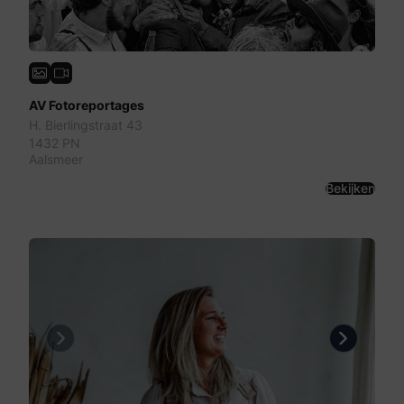
AV Fotoreportages
H. Bierlingstraat 43
1432 PN
Aalsmeer
Bekijken
Previous
Next