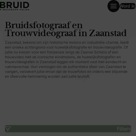
Word lid
Bruidsfotograaf en Trouwvideograaf in Zaanstad
Bruidsfotograaf en
Trouwvideograaf in Zaanstad
Zaanstad, bekend om zijn historische molens en industriële charme, biedt
een unieke achtergrond voor huwelijksfotografie en trouwvideografie. Of
jullie nu kiezen voor een fotosessie langs de Zaanse Schans of een
trouwvideo met de iconische windmolens, de huwelijksfotografen en
trouwvideografen in Zaanstad leggen elk moment vast met aandacht en
vakmanschap. Hun vermogen om de authentieke sfeer van Zaanstad te
vangen, verzekert jullie ervan dat de trouwfoto’s en video’s een blijvende
en sfeervolle herinnering worden aan jullie bruiloft.
Filters