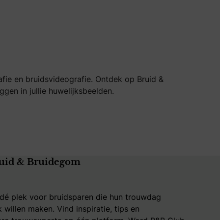
afie en bruidsvideografie. Ontdek op Bruid &
en in jullie huwelijksbeelden.
uid & Bruidegom
 dé plek voor bruidsparen die hun trouwdag
k willen maken. Vind inspiratie, tips en