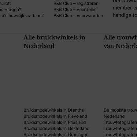
betrouwba
uiloft
B&B Club – registreren
member en
nd vragen?
B&B Club – voordelen
handige to
 als huwelijkscadeau?
B&B Club – voorwaarden
Alle bruidswinkels in
Alle trouw
Nederland
van Nederl
Bruidsmodewinkels in Drenthe
De mooiste trou
Bruidsmodewinkels in Flevoland
Nederland
Bruidsmodewinkels in Friesland
Trouwfotografen
Bruidsmodewinkels in Gelderland
Trouwfotografen
Bruidsmodewinkels in Groningen
Trouwfotografen 