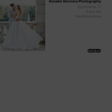
Anneke Veronica Photography
Siguitsedijk 21
4434 NB
Kwadendamme
Bekijken