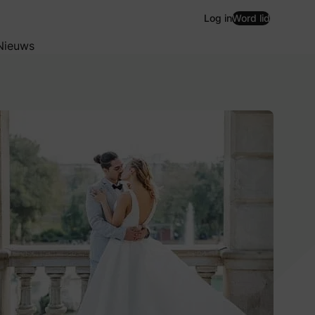
Log in
Word lid
Nieuws