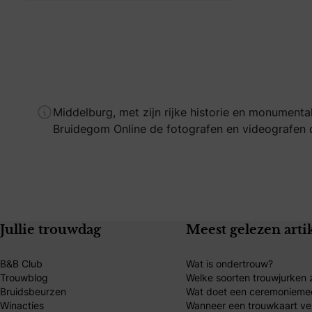
Middelburg, met zijn rijke historie en monumenta
Bruidegom Online de fotografen en videografen d
Jullie trouwdag
Meest gelezen arti
B&B Club
Wat is ondertrouw?
Trouwblog
Welke soorten trouwjurken z
Bruidsbeurzen
Wat doet een ceremonieme
Winacties
Wanneer een trouwkaart ve