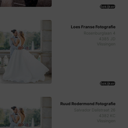
Bekijken
Loes Franse Fotografie
Rosenburglaan 4
4385 JD
Vlissingen
Bekijken
Ruud Rodermond Fotografie
Salvador Dalistraat 26
4382 KC
Vlissingen