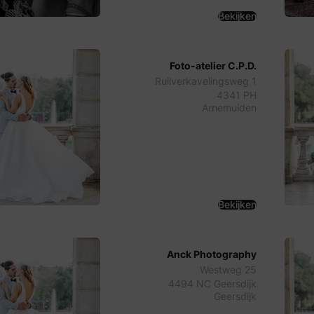
Bekijken
Foto-atelier C.P.D.
Ruilverkavelingsweg 1
4341 PH
Arnemuiden
Bekijken
Anck Photography
Westweg 25
4494 NC Geersdijk
Geersdijk