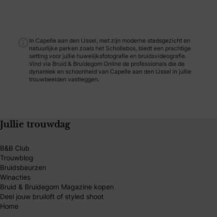
In Capelle aan den IJssel, met zijn moderne stadsgezicht en
natuurlijke parken zoals het Schollebos, biedt een prachtige
setting voor jullie huwelijksfotografie en bruidsvideografie.
Vind via Bruid & Bruidegom Online de professionals die de
dynamiek en schoonheid van Capelle aan den IJssel in jullie
trouwbeelden vastleggen.
Jullie trouwdag
B&B Club
Trouwblog
Bruidsbeurzen
Winacties
Bruid & Bruidegom Magazine kopen
Deel jouw bruiloft of styled shoot
Home