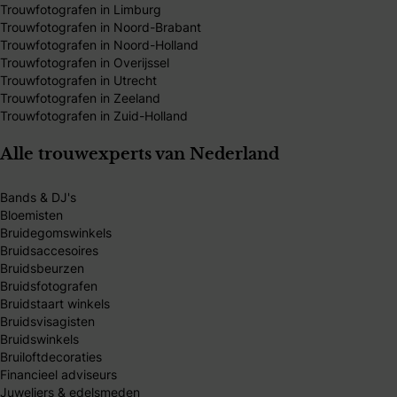
Trouwfotografen in Limburg
Trouwfotografen in Noord-Brabant
Trouwfotografen in Noord-Holland
Trouwfotografen in Overijssel
Trouwfotografen in Utrecht
Trouwfotografen in Zeeland
Trouwfotografen in Zuid-Holland
Alle trouwexperts van Nederland
Bands & DJ's
Bloemisten
Bruidegomswinkels
Bruidsaccesoires
Bruidsbeurzen
Bruidsfotografen
Bruidstaart winkels
Bruidsvisagisten
Bruidswinkels
Bruiloftdecoraties
Financieel adviseurs
Juweliers & edelsmeden