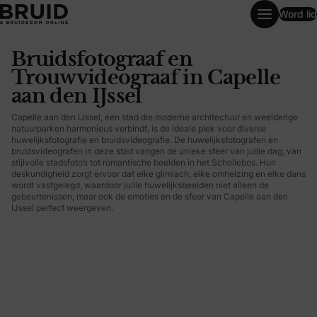
Word lid
Bruidsfotograaf en Trouwvideograaf in Capelle aan den IJs
Bruidsfotograaf en
Trouwvideograaf in Capelle
aan den IJssel
Capelle aan den IJssel, een stad die moderne architectuur en weelderige
natuurparken harmonieus verbindt, is de ideale plek voor diverse
huwelijksfotografie en bruidsvideografie. De huwelijksfotografen en
bruidsvideografen in deze stad vangen de unieke sfeer van jullie dag, van
stijlvolle stadsfoto’s tot romantische beelden in het Schollebos. Hun
deskundigheid zorgt ervoor dat elke glimlach, elke omhelzing en elke dans
wordt vastgelegd, waardoor jullie huwelijksbeelden niet alleen de
gebeurtenissen, maar ook de emoties en de sfeer van Capelle aan den
IJssel perfect weergeven.