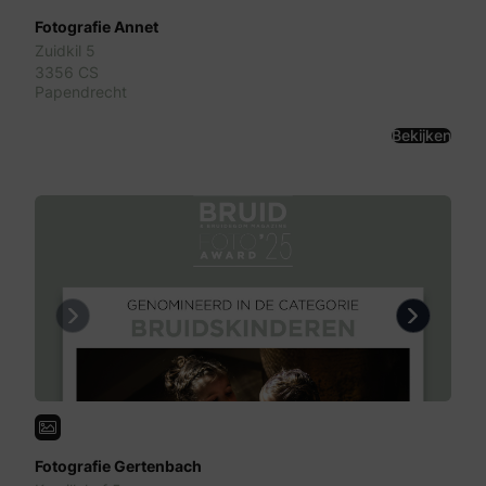
Fotografie Annet
Zuidkil 5
3356 CS
Papendrecht
Bekijken
Previous
Next
Fotografie Gertenbach