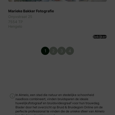
Marieke Bakker Fotografie
Onyxstraat 25
7554 TP
Hengelo
Bekijken
1
2
3
4
In Almelo, een stad die natuur en stedelijke schoonheid
naadloos combineert, vinden bruidsparen de ideale
huwelijksfotograaf en bruidsvideograaf voor hun trouwdag.
Blader door het overzicht op Bruid & Bruidegom Online om de
perfecte professional te vinden die de unieke sfeer van Almelo