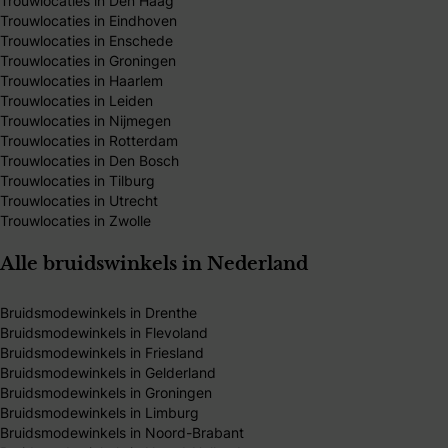
Trouwlocaties in Den Haag
Trouwlocaties in Eindhoven
Trouwlocaties in Enschede
Trouwlocaties in Groningen
Trouwlocaties in Haarlem
Trouwlocaties in Leiden
Trouwlocaties in Nijmegen
Trouwlocaties in Rotterdam
Trouwlocaties in Den Bosch
Trouwlocaties in Tilburg
Trouwlocaties in Utrecht
Trouwlocaties in Zwolle
Alle bruidswinkels in Nederland
Bruidsmodewinkels in Drenthe
Bruidsmodewinkels in Flevoland
Bruidsmodewinkels in Friesland
Bruidsmodewinkels in Gelderland
Bruidsmodewinkels in Groningen
Bruidsmodewinkels in Limburg
Bruidsmodewinkels in Noord-Brabant