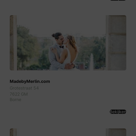
MadebyMerlin.com
Grotestraat 54
7622 GM
Borne
Bekijken