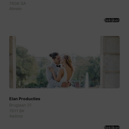
7606 GA
Almelo
Bekijken
Elan Producties
Bruglaan 31
7611 BK
Aadorp
Bekijken