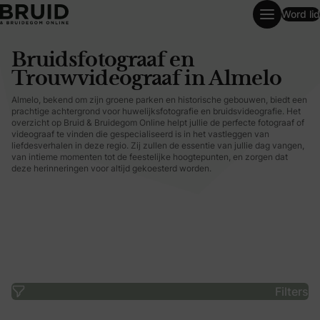
Word lid
Bruidsfotograaf en Trouwvideograaf in Almelo
Bruidsfotograaf en
Trouwvideograaf in Almelo
Almelo, bekend om zijn groene parken en historische gebouwen, biedt een
prachtige achtergrond voor huwelijksfotografie en bruidsvideografie. Het
overzicht op Bruid & Bruidegom Online helpt jullie de perfecte fotograaf of
videograaf te vinden die gespecialiseerd is in het vastleggen van
liefdesverhalen in deze regio. Zij zullen de essentie van jullie dag vangen,
van intieme momenten tot de feestelijke hoogtepunten, en zorgen dat
deze herinneringen voor altijd gekoesterd worden.
Filters