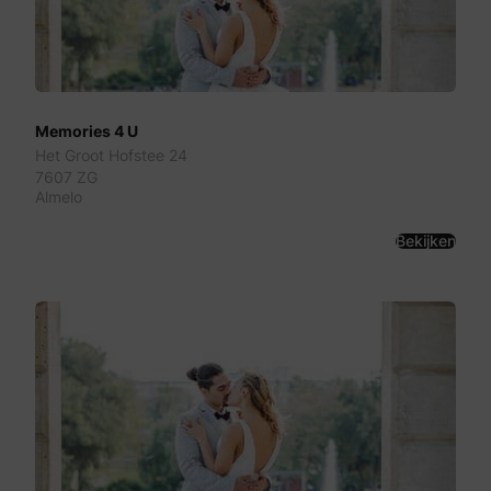
Memories 4 U
Het Groot Hofstee 24
7607 ZG
Almelo
Bekijken