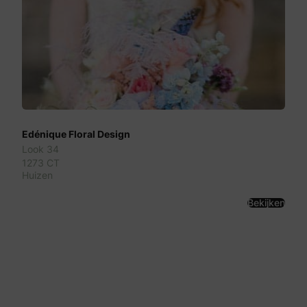
Edénique Floral Design
Look 34
1273 CT
Huizen
Bekijken