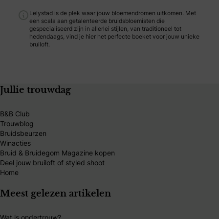
Lelystad is de plek waar jouw bloemendromen uitkomen. Met
een scala aan getalenteerde bruidsbloemisten die
gespecialiseerd zijn in allerlei stijlen, van traditioneel tot
hedendaags, vind je hier het perfecte boeket voor jouw unieke
bruiloft.
Jullie trouwdag
B&B Club
Trouwblog
Bruidsbeurzen
Winacties
Bruid & Bruidegom Magazine kopen
Deel jouw bruiloft of styled shoot
Home
Meest gelezen artikelen
Wat is ondertrouw?