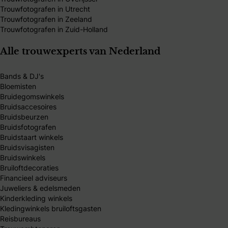
Trouwfotografen in Utrecht
Trouwfotografen in Zeeland
Trouwfotografen in Zuid-Holland
Alle trouwexperts van Nederland
Bands & DJ's
Bloemisten
Bruidegomswinkels
Bruidsaccesoires
Bruidsbeurzen
Bruidsfotografen
Bruidstaart winkels
Bruidsvisagisten
Bruidswinkels
Bruiloftdecoraties
Financieel adviseurs
Juweliers & edelsmeden
Kinderkleding winkels
Kledingwinkels bruiloftsgasten
Reisbureaus