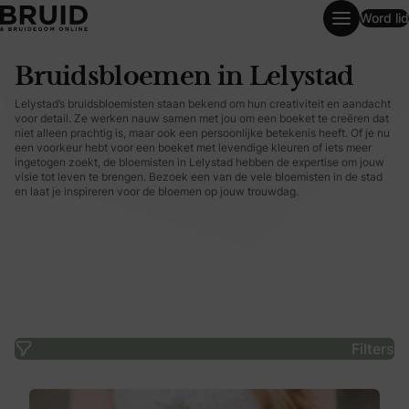
Word lid
Bruidsbloemen in Lelystad
Bruidsbloemen in Lelystad
Lelystad’s bruidsbloemisten staan bekend om hun creativiteit en aandacht
voor detail. Ze werken nauw samen met jou om een boeket te creëren dat
niet alleen prachtig is, maar ook een persoonlijke betekenis heeft. Of je nu
een voorkeur hebt voor een boeket met levendige kleuren of iets meer
ingetogen zoekt, de bloemisten in Lelystad hebben de expertise om jouw
visie tot leven te brengen. Bezoek een van de vele bloemisten in de stad
en laat je inspireren voor de bloemen op jouw trouwdag.
Filters