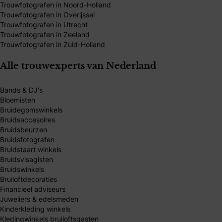
Trouwfotografen in Noord-Holland
Trouwfotografen in Overijssel
Trouwfotografen in Utrecht
Trouwfotografen in Zeeland
Trouwfotografen in Zuid-Holland
Alle trouwexperts van Nederland
Bands & DJ's
Bloemisten
Bruidegomswinkels
Bruidsaccesoires
Bruidsbeurzen
Bruidsfotografen
Bruidstaart winkels
Bruidsvisagisten
Bruidswinkels
Bruiloftdecoraties
Financieel adviseurs
Juweliers & edelsmeden
Kinderkleding winkels
Kledingwinkels bruiloftsgasten