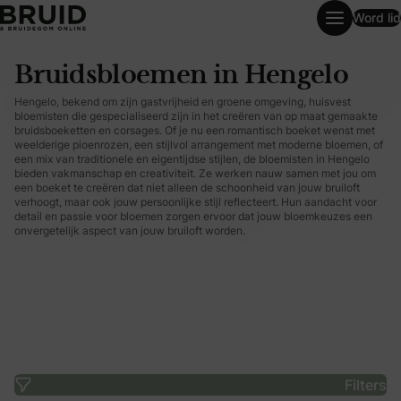
Word lid
Bruidsbloemen in Hengelo
Bruidsbloemen in Hengelo
Hengelo, bekend om zijn gastvrijheid en groene omgeving, huisvest
bloemisten die gespecialiseerd zijn in het creëren van op maat gemaakte
bruidsboeketten en corsages. Of je nu een romantisch boeket wenst met
weelderige pioenrozen, een stijlvol arrangement met moderne bloemen, of
een mix van traditionele en eigentijdse stijlen, de bloemisten in Hengelo
bieden vakmanschap en creativiteit. Ze werken nauw samen met jou om
een boeket te creëren dat niet alleen de schoonheid van jouw bruiloft
verhoogt, maar ook jouw persoonlijke stijl reflecteert. Hun aandacht voor
detail en passie voor bloemen zorgen ervoor dat jouw bloemkeuzes een
onvergetelijk aspect van jouw bruiloft worden.
Filters