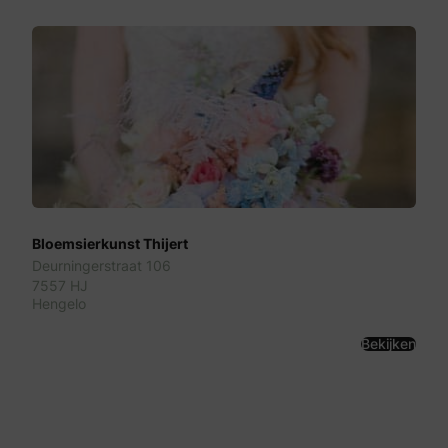
Bloemsierkunst Thijert
Deurningerstraat 106
7557 HJ
Hengelo
Bekijken