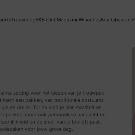
perts
Trouwblog
B&B Club
Magazine
Winacties
Bruidsbeurzen
mante setting voor het kiezen van je trouwpak.
iment aan pakken, van traditionele kostuums
 en Atelier Torino vind je hier kwaliteit en
 aan pakken, maar ook persoonlijke aandacht en
soonlijkheid en de sfeer van je bruiloft past.
nmodezaken voor jouw grote dag.