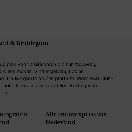
uid & Bruidegom
 dé plek voor bruidsparen die hun trouwdag
k willen maken. Vind inspiratie, tips en
re trouwexperts op één platform. Word B&B Club-
 ontdek exclusieve voordelen, kortingen en
ols.
fotografen
Alle trouwexperts van
and
Nederland