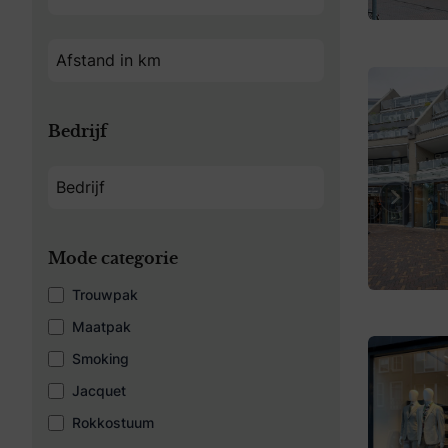
Bedrijf
Previo
Mode categorie
Trouwpak
Maatpak
Smoking
Jacquet
Rokkostuum