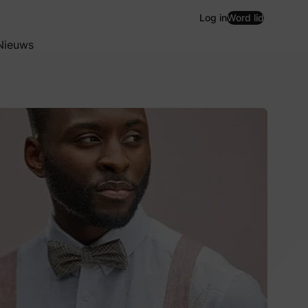
Log in
Word lid
Nieuws