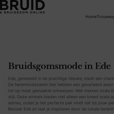
Bruidsgomsmode in Ede
Home
Trouwex
Bruidsgomsmode in Ede
Ede, genesteld in de prachtige Veluwe, biedt een char
De herenmodezaken hier hebben een gevarieerd assort
tot op maat gemaakte ontwerpen. Met merken zoals Digel
stijl. Deze winkels bieden niet alleen een breed scala
advies, zodat je het perfecte pak vindt dat bij jouw per
Bezoek Ede en laat je inspireren door de lokale here