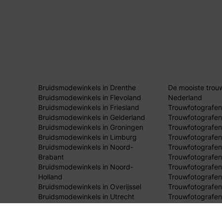
Bruidsmodewinkels in Drenthe
De mooiste trou
Bruidsmodewinkels in Flevoland
Nederland
Bruidsmodewinkels in Friesland
Trouwfotografen
Bruidsmodewinkels in Gelderland
Trouwfotografen
Bruidsmodewinkels in Groningen
Trouwfotografen 
Bruidsmodewinkels in Limburg
Trouwfotografen
Bruidsmodewinkels in Noord-
Trouwfotografen
Brabant
Trouwfotografen
Bruidsmodewinkels in Noord-
Trouwfotografen
Holland
Trouwfotografen
Bruidsmodewinkels in Overijssel
Trouwfotografen 
Bruidsmodewinkels in Utrecht
Trouwfotografen
Bruidsmodewinkels in Zeeland
Trouwfotografen
Bruidsmodewinkels in Zuid-Holland
Trouwfotografen