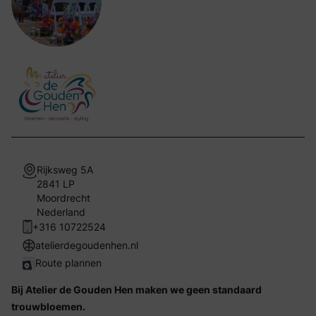
Rijksweg 5A
2841 LP
Moordrecht
Nederland
+316 10722524
atelierdegoudenhen.nl
Route plannen
Bij Atelier de Gouden Hen maken we geen standaard
trouwbloemen.