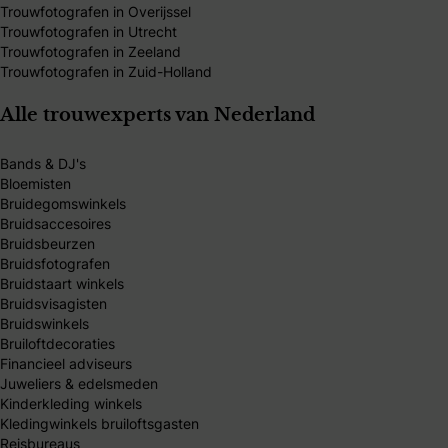
Trouwfotografen in Overijssel
Trouwfotografen in Utrecht
Trouwfotografen in Zeeland
Trouwfotografen in Zuid-Holland
Alle trouwexperts van Nederland
Bands & DJ's
Bloemisten
Bruidegomswinkels
Bruidsaccesoires
Bruidsbeurzen
Bruidsfotografen
Bruidstaart winkels
Bruidsvisagisten
Bruidswinkels
Bruiloftdecoraties
Financieel adviseurs
Juweliers & edelsmeden
Kinderkleding winkels
Kledingwinkels bruiloftsgasten
Reisbureaus