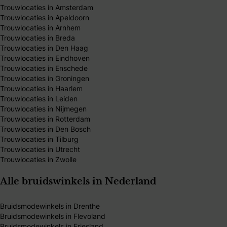
Trouwlocaties in Amsterdam
Trouwlocaties in Apeldoorn
Trouwlocaties in Arnhem
Trouwlocaties in Breda
Trouwlocaties in Den Haag
Trouwlocaties in Eindhoven
Trouwlocaties in Enschede
Trouwlocaties in Groningen
Trouwlocaties in Haarlem
Trouwlocaties in Leiden
Trouwlocaties in Nijmegen
Trouwlocaties in Rotterdam
Trouwlocaties in Den Bosch
Trouwlocaties in Tilburg
Trouwlocaties in Utrecht
Trouwlocaties in Zwolle
Alle bruidswinkels in Nederland
Bruidsmodewinkels in Drenthe
Bruidsmodewinkels in Flevoland
Bruidsmodewinkels in Friesland