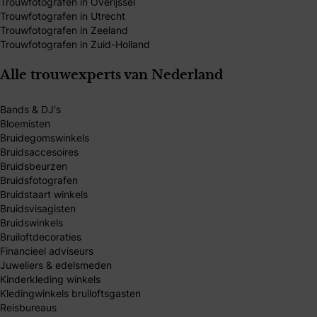
Trouwfotografen in Overijssel
Trouwfotografen in Utrecht
Trouwfotografen in Zeeland
Trouwfotografen in Zuid-Holland
Alle trouwexperts van Nederland
Bands & DJ's
Bloemisten
Bruidegomswinkels
Bruidsaccesoires
Bruidsbeurzen
Bruidsfotografen
Bruidstaart winkels
Bruidsvisagisten
Bruidswinkels
Bruiloftdecoraties
Financieel adviseurs
Juweliers & edelsmeden
Kinderkleding winkels
Kledingwinkels bruiloftsgasten
Reisbureaus