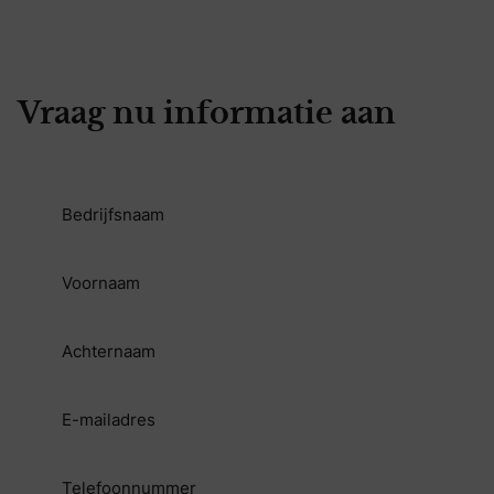
Vraag nu informatie aan
Geen
titel
(Vereist)
Geen
titel
(Vereist)
Geen
titel
(Vereist)
E-
mailadres
(Vereist)
Geen